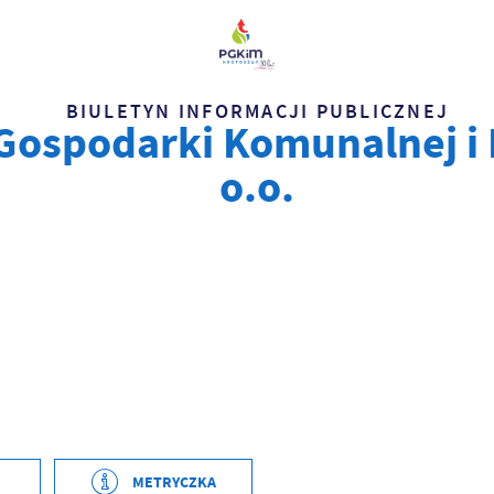
BIULETYN INFORMACJI PUBLICZNEJ
Gospodarki Komunalnej i 
o.o.
2022-10-07 13:17:02
METRYCZKA